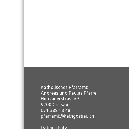
Katholisches Pfarramt
Andreas und Paulus Pfarrei
Herisauerstrasse 5
9200 Gossau
071 388 18 48
pfarramt@kathgossau.ch
Datenschutz