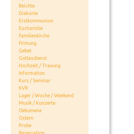
Beichte
Diakonie
Erstkommunion
Eucharistie
Familienkirche
Firmung
Gebet
Gottesdienst
Hochzeit / Trauung
Information
Kurs / Seminar
KVR
Lager / Woche / Weekend
Musik / Konzerte
Oekumene
Ostern
Probe
Reservation