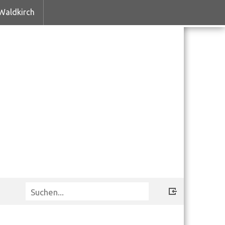
Waldkirch