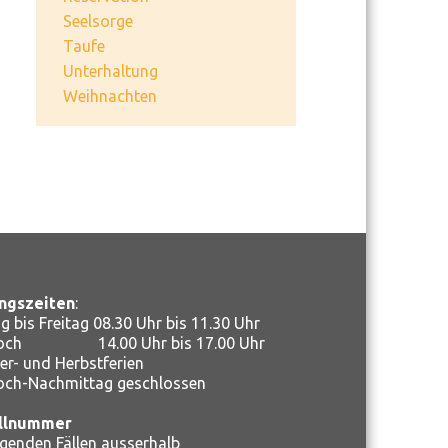
Seelsorge
Taufe
Unterhaltung
Weihnachten
ngszeiten
:
 bis Freitag 08.30 Uhr bis 11.30 Uhr
woch 14.00 Uhr bis 17.00 Uhr
r- und Herbstferien
och-Nachmittag geschlossen
llnummer
ngenden Fällen ausserhalb