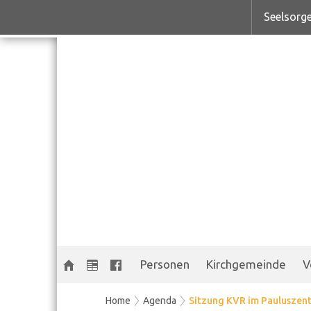
Seelsorge
Personen
Kirchgemeinde
V
Home
Agenda
Sitzung KVR im Pauluszen