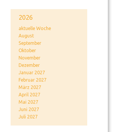
2026
aktuelle Woche
August
September
Oktober
November
Dezember
Januar 2027
Februar 2027
März 2027
April 2027
Mai 2027
Juni 2027
Juli 2027