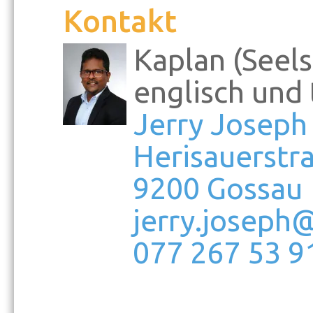
Kontakt
Kaplan (Seels
englisch und 
Jerry Joseph
Herisauerstra
9200 Gossau
jerry.joseph
077 267 53 9