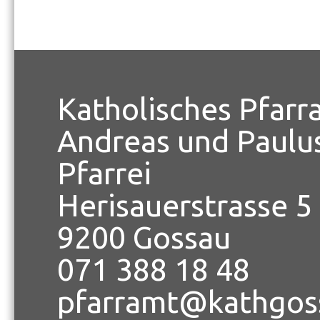
Katholisches Pfarr
Andreas und Paulu
Pfarrei
Herisauerstrasse 5
9200 Gossau
071 388 18 48
pfarramt@kathgos