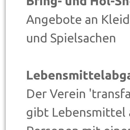
Bring- und Hol-S
Angebote an Kleid
und Spielsachen
Lebensmittelabg
Der Verein 'transfa
gibt Lebensmittel