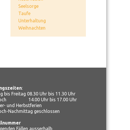
Seelsorge
Taufe
Unterhaltung
Weihnachten
ngszeiten
:
 bis Freitag 08.30 Uhr bis 11.30 Uhr
woch 14.00 Uhr bis 17.00 Uhr
r- und Herbstferien
och-Nachmittag geschlossen
llnummer
ngenden Fällen ausserhalb