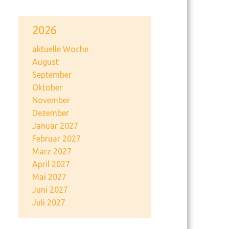
2026
aktuelle Woche
August
September
Oktober
November
Dezember
Januar 2027
Februar 2027
März 2027
April 2027
Mai 2027
Juni 2027
Juli 2027