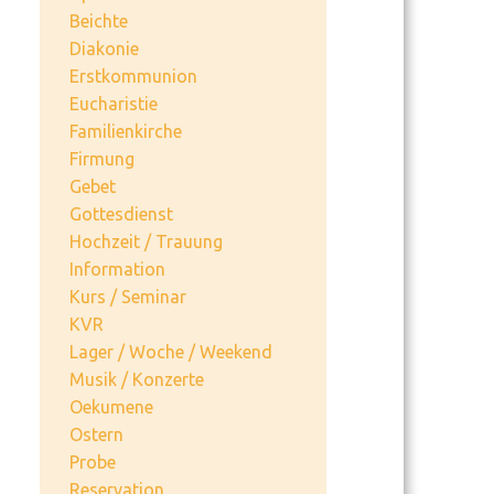
Beichte
Diakonie
Erstkommunion
Eucharistie
Familienkirche
Firmung
Gebet
Gottesdienst
Hochzeit / Trauung
Information
Kurs / Seminar
KVR
Lager / Woche / Weekend
Musik / Konzerte
Oekumene
Ostern
Probe
Reservation