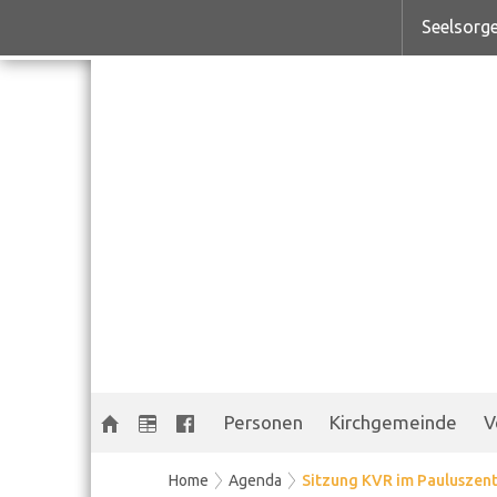
Seelsorge
Personen
Kirchgemeinde
V
Home
Agenda
Sitzung KVR im Pauluszen