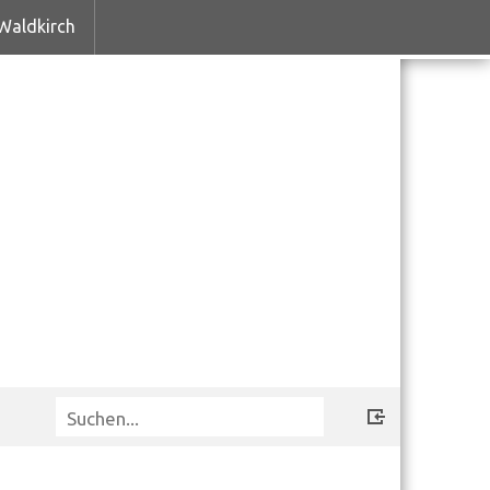
Waldkirch