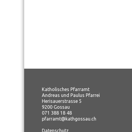
Katholisches Pfarramt
Andreas und Paulus Pfarrei
Herisauerstrasse 5
9200 Gossau
071 388 18 48
pfarramt@kathgossau.ch
Datenschutz