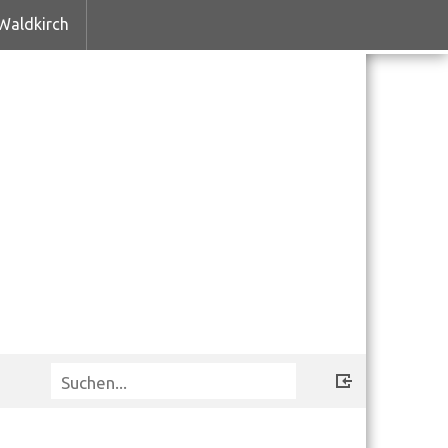
Waldkirch