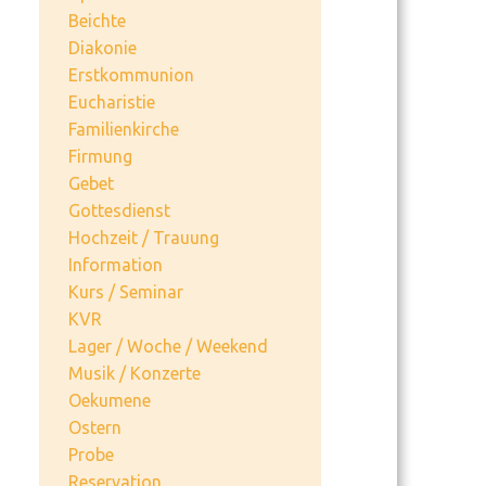
Beichte
Diakonie
Erstkommunion
Eucharistie
Familienkirche
Firmung
Gebet
Gottesdienst
Hochzeit / Trauung
Information
Kurs / Seminar
KVR
Lager / Woche / Weekend
Musik / Konzerte
Oekumene
Ostern
Probe
Reservation