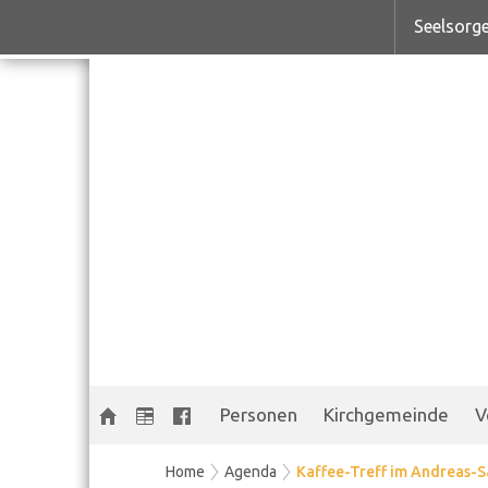
Seelsorge
Personen
Kirchgemeinde
V
Home
Agenda
Kaffee-Treff im Andreas-S