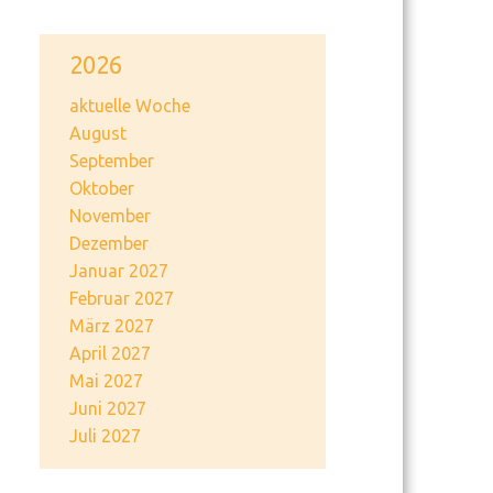
2026
aktuelle Woche
August
September
Oktober
November
Dezember
Januar 2027
Februar 2027
März 2027
April 2027
Mai 2027
Juni 2027
Juli 2027