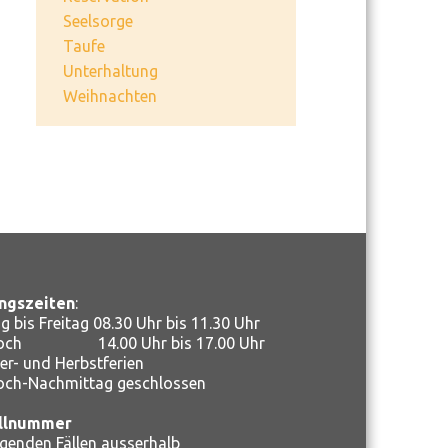
Seelsorge
Taufe
Unterhaltung
Weihnachten
ngszeiten
:
 bis Freitag 08.30 Uhr bis 11.30 Uhr
woch 14.00 Uhr bis 17.00 Uhr
r- und Herbstferien
och-Nachmittag geschlossen
llnummer
ngenden Fällen ausserhalb