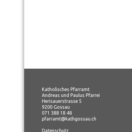
Katholisches Pfarramt
Andreas und Paulus Pfarrei
Herisauerstrasse 5
9200 Gossau
071 388 18 48
pfarramt@kathgossau.ch
Datenschutz