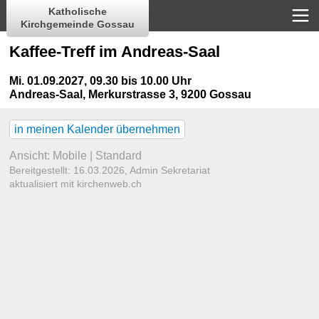
Katholische
Kirchgemeinde Gossau
Kaffee-Treff im Andreas-Saal
Mi. 01.09.2027, 09.30 bis 10.00 Uhr
Andreas-Saal
,
Merkurstrasse 3, 9200 Gossau
in meinen Kalender übernehmen
Ansicht:
Mobile
|
Standard
Bereitgestellt: 16.03.2026,
Admin Sekretariat
aktualisiert mit kirchenweb.ch