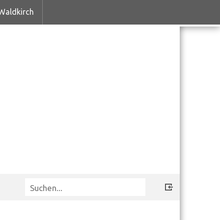
Waldkirch