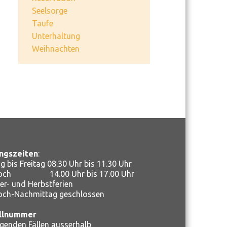
Seelsorge
Taufe
Unterhaltung
Weihnachten
ngszeiten
:
 bis Freitag 08.30 Uhr bis 11.30 Uhr
woch 14.00 Uhr bis 17.00 Uhr
r- und Herbstferien
och-Nachmittag geschlossen
llnummer
ngenden Fällen ausserhalb