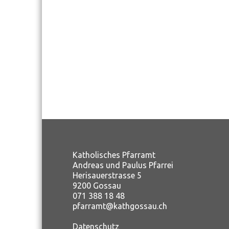
Katholisches Pfarramt
Andreas und Paulus Pfarrei
Herisauerstrasse 5
9200 Gossau
071 388 18 48
pfarramt@kathgossau.ch
Datenschutz