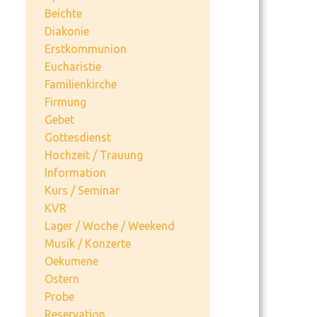
Beichte
Diakonie
Erstkommunion
Eucharistie
Familienkirche
Firmung
Gebet
Gottesdienst
Hochzeit / Trauung
Information
Kurs / Seminar
KVR
Lager / Woche / Weekend
Musik / Konzerte
Oekumene
Ostern
Probe
Reservation