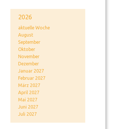
2026
aktuelle Woche
August
September
Oktober
November
Dezember
Januar 2027
Februar 2027
März 2027
April 2027
Mai 2027
Juni 2027
Juli 2027