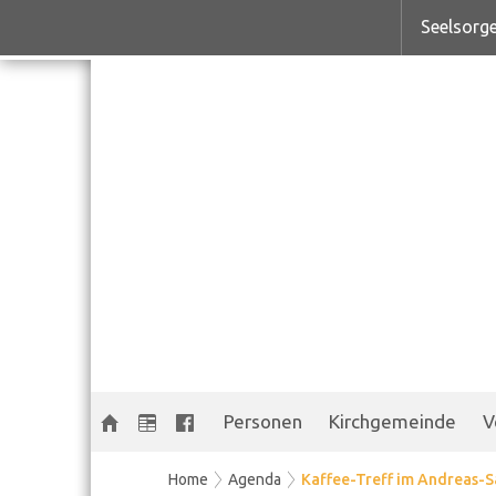
Seelsorge
Personen
Kirchgemeinde
V
Home
Agenda
Kaffee-Treff im Andreas-S