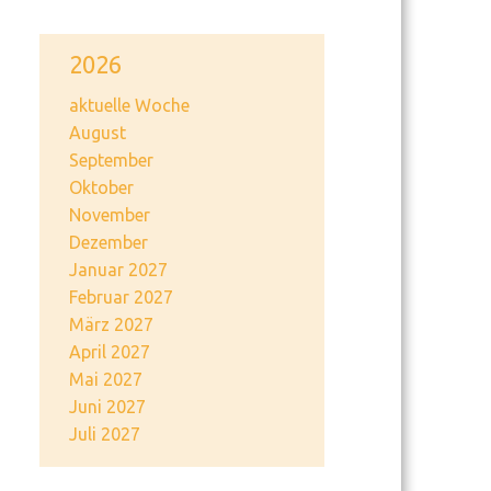
2026
aktuelle Woche
August
September
Oktober
November
Dezember
Januar 2027
Februar 2027
März 2027
April 2027
Mai 2027
Juni 2027
Juli 2027