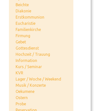
Beichte
Diakonie
Erstkommunion
Eucharistie
Familienkirche
Firmung
Gebet
Gottesdienst
Hochzeit / Trauung
Information
Kurs / Seminar
KVR
Lager / Woche / Weekend
Musik / Konzerte
Oekumene
Ostern
Probe
Reservation