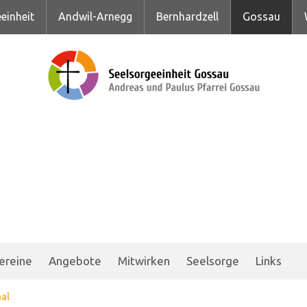
einheit
Andwil-Arnegg
Bernhardzell
Gossau
ereine
Angebote
Mitwirken
Seelsorge
Links
al