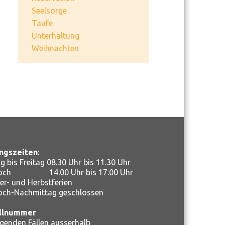
Seelsorge
Taufe
Unterhaltung
Weihnachten
ngszeiten
:
 bis Freitag 08.30 Uhr bis 11.30 Uhr
woch 14.00 Uhr bis 17.00 Uhr
r- und Herbstferien
och-Nachmittag geschlossen
llnummer
ngenden Fällen ausserhalb