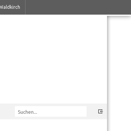
Waldkirch