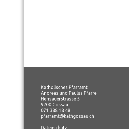
Katholisches Pfarramt
Andreas und Paulus Pfarrei
Herisauerstrasse 5
9200 Gossau
071 388 18 48
pfarramt@kathgossau.ch
Datenschutz