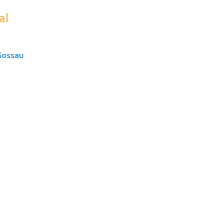
al
Gossau