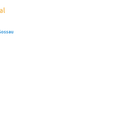
al
Gossau