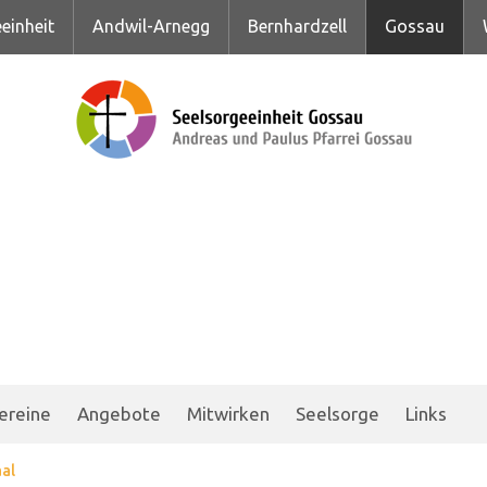
einheit
Andwil-Arnegg
Bernhardzell
Gossau
ereine
Angebote
Mitwirken
Seelsorge
Links
al