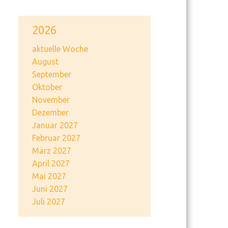
2026
aktuelle Woche
August
September
Oktober
November
Dezember
Januar 2027
Februar 2027
März 2027
April 2027
Mai 2027
Juni 2027
Juli 2027