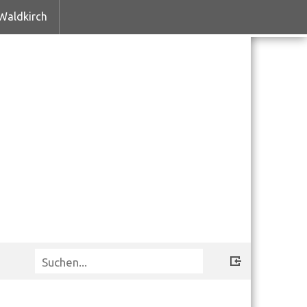
Waldkirch