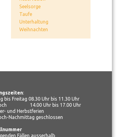
Seelsorge
Taufe
Unterhaltung
Weihnachten
ngszeiten
:
 bis Freitag 08.30 Uhr bis 11.30 Uhr
woch 14.00 Uhr bis 17.00 Uhr
r- und Herbstferien
och-Nachmittag geschlossen
llnummer
ngenden Fällen ausserhalb