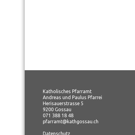
Katholisches Pfarramt
Andreas und Paulus Pfarrei
Herisauerstrasse 5
9200 Gossau
071 388 18 48
pfarramt@kathgossau.ch
Datenschutz