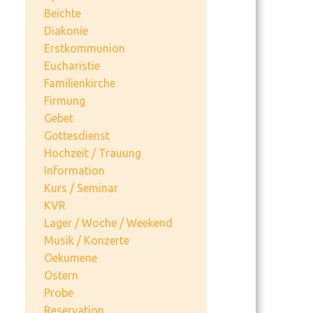
Beichte
Diakonie
Erstkommunion
Eucharistie
Familienkirche
Firmung
Gebet
Gottesdienst
Hochzeit / Trauung
Information
Kurs / Seminar
KVR
Lager / Woche / Weekend
Musik / Konzerte
Oekumene
Ostern
Probe
Reservation