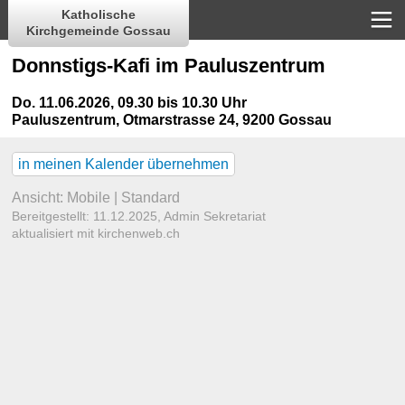
Katholische
Kirchgemeinde Gossau
Donnstigs-Kafi im Pauluszentrum
Do. 11.06.2026, 09.30 bis 10.30 Uhr
Pauluszentrum
,
Otmarstrasse 24, 9200 Gossau
in meinen Kalender übernehmen
Ansicht:
Mobile
|
Standard
Bereitgestellt: 11.12.2025,
Admin Sekretariat
aktualisiert mit kirchenweb.ch