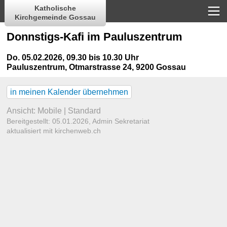
Katholische
Kirchgemeinde Gossau
Donnstigs-Kafi im Pauluszentrum
Do. 05.02.2026, 09.30 bis 10.30 Uhr
Pauluszentrum
,
Otmarstrasse 24, 9200 Gossau
in meinen Kalender übernehmen
Ansicht:
Mobile
|
Standard
Bereitgestellt: 05.01.2026,
Admin Sekretariat
aktualisiert mit kirchenweb.ch