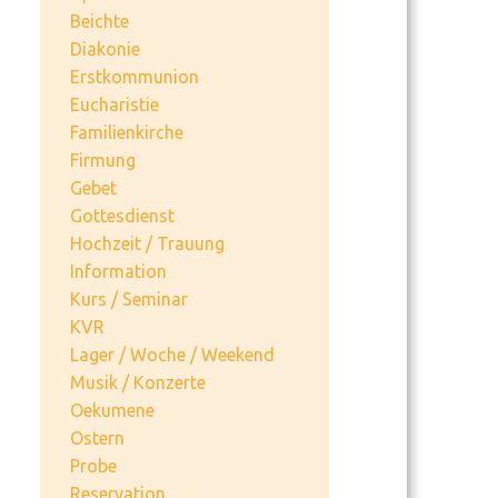
Beichte
Diakonie
Erstkommunion
Eucharistie
Familienkirche
Firmung
Gebet
Gottesdienst
Hochzeit / Trauung
Information
Kurs / Seminar
KVR
Lager / Woche / Weekend
Musik / Konzerte
Oekumene
Ostern
Probe
Reservation