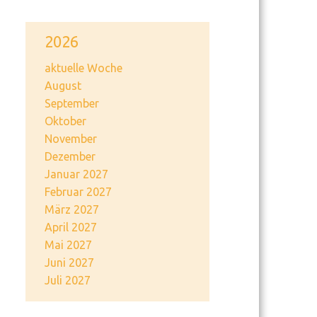
2026
aktuelle Woche
August
September
Oktober
November
Dezember
Januar 2027
Februar 2027
März 2027
April 2027
Mai 2027
Juni 2027
Juli 2027