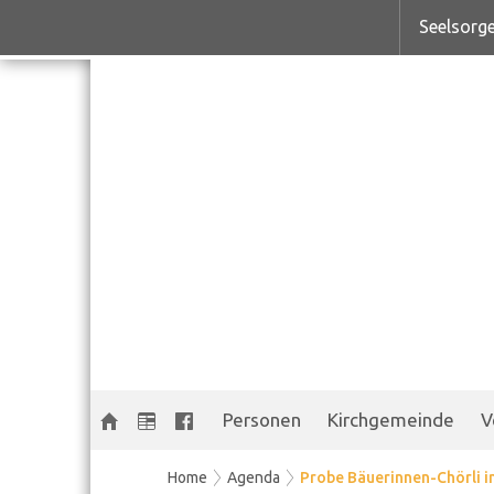
Seelsorge
Personen
Kirchgemeinde
V
Home
Agenda
Probe Bäuerinnen-Chörli im