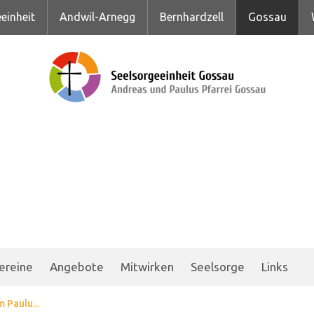
einheit
Andwil-Arnegg
Bernhardzell
Gossau
ereine
Angebote
Mitwirken
Seelsorge
Links
 Paulu...