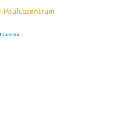
m Pauluszentrum
0 Gossau