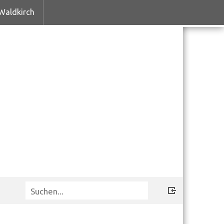
Waldkirch