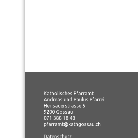
Katholisches Pfarramt
Andreas und Paulus Pfarrei
Herisauerstrasse 5
9200 Gossau
071 388 18 48
pfarramt@kathgossau.ch
Datenschutz