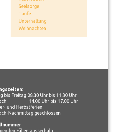
Seelsorge
Taufe
Unterhaltung
Weihnachten
ngszeiten
:
 bis Freitag 08.30 Uhr bis 11.30 Uhr
woch 14.00 Uhr bis 17.00 Uhr
r- und Herbstferien
och-Nachmittag geschlossen
llnummer
ngenden Fällen ausserhalb