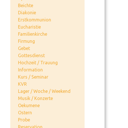
Beichte
Diakonie
Erstkommunion
Eucharistie
Familienkirche
Firmung
Gebet
Gottesdienst
Hochzeit / Trauung
Information
Kurs / Seminar
KVR
Lager / Woche / Weekend
Musik / Konzerte
Oekumene
Ostern
Probe
Reservation