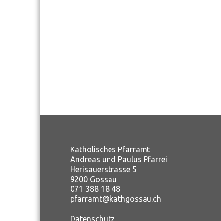
Katholisches Pfarramt
Andreas und Paulus Pfarrei
Herisauerstrasse 5
9200 Gossau
071 388 18 48
pfarramt@kathgossau.ch
Datenschutz