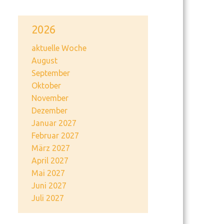
2026
aktuelle Woche
August
September
Oktober
November
Dezember
Januar 2027
Februar 2027
März 2027
April 2027
Mai 2027
Juni 2027
Juli 2027