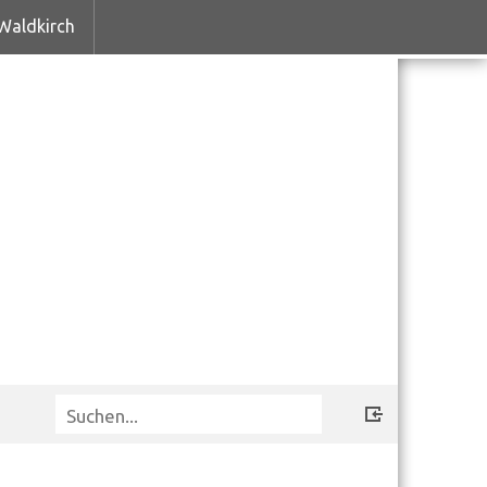
Waldkirch