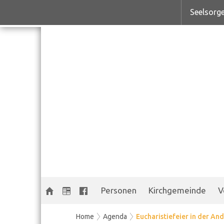
Seelsorge
Personen
Kirchgemeinde
V
Home
Agenda
Eucharistiefeier in der And