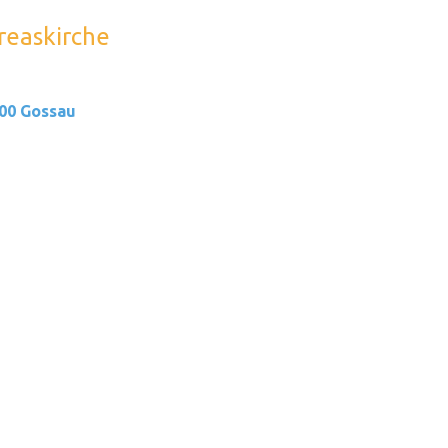
dreaskirche
200 Gossau