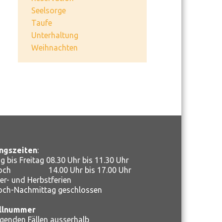
Seelsorge
Taufe
Unterhaltung
Weihnachten
ngszeiten
:
 bis Freitag 08.30 Uhr bis 11.30 Uhr
woch 14.00 Uhr bis 17.00 Uhr
r- und Herbstferien
och-Nachmittag geschlossen
llnummer
ngenden Fällen ausserhalb