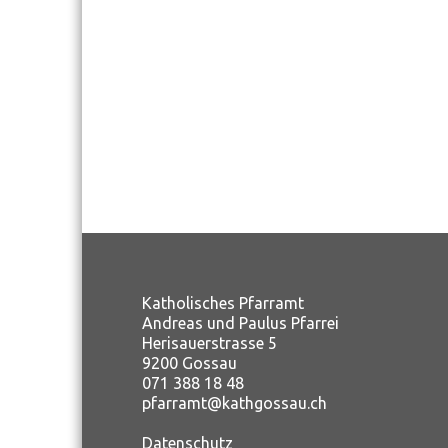
Katholisches Pfarramt
Andreas und Paulus Pfarrei
Herisauerstrasse 5
9200 Gossau
071 388 18 48
pfarramt@kathgossau.ch
Datenschutz