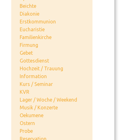
Beichte
Diakonie
Erstkommunion
Eucharistie
Familienkirche
Firmung
Gebet
Gottesdienst
Hochzeit / Trauung
Information
Kurs / Seminar
KVR
Lager / Woche / Weekend
Musik / Konzerte
Oekumene
Ostern
Probe
Reservation