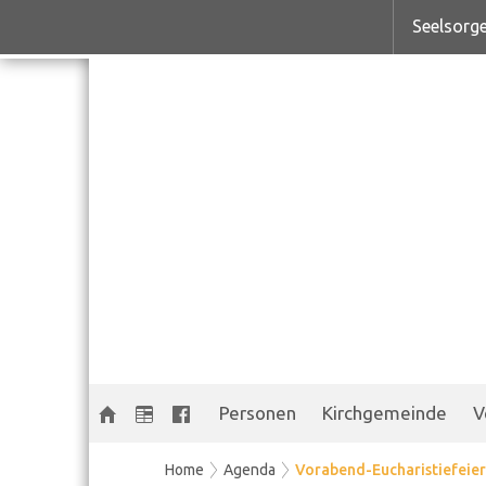
Seelsorge
Personen
Kirchgemeinde
V
Home
Agenda
Vorabend-Eucharistiefeier i