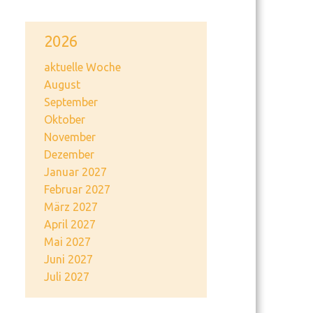
2026
aktuelle Woche
August
September
Oktober
November
Dezember
Januar 2027
Februar 2027
März 2027
April 2027
Mai 2027
Juni 2027
Juli 2027