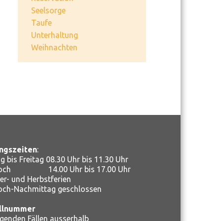
Seelsorge
Taufe
Unterhaltung
Weihnachten
ngszeiten
:
 bis Freitag 08.30 Uhr bis 11.30 Uhr
woch 14.00 Uhr bis 17.00 Uhr
r- und Herbstferien
och-Nachmittag geschlossen
llnummer
ngenden Fällen ausserhalb