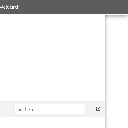
Waldkirch