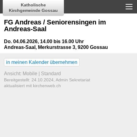
Katholische
Kirchgemeinde Gossau
FG Andreas / Seniorensingen im
Andreas-Saal
Do. 04.06.2026, 14.00 bis 16.00 Uhr
Andreas-Saal
,
Merkurstrasse 3, 9200 Gossau
in meinen Kalender übernehmen
Ansicht:
Mobile
|
Standard
Bereitgestellt: 24.10.2024,
Admin Sekretariat
aktualisiert mit kirchenweb.ch