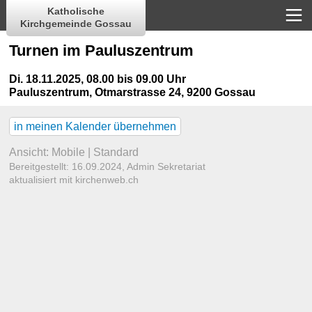
Katholische
Kirchgemeinde Gossau
Turnen im Pauluszentrum
Di. 18.11.2025, 08.00 bis 09.00 Uhr
Pauluszentrum
,
Otmarstrasse 24, 9200 Gossau
in meinen Kalender übernehmen
Ansicht:
Mobile
|
Standard
Bereitgestellt: 16.09.2024,
Admin Sekretariat
aktualisiert mit kirchenweb.ch