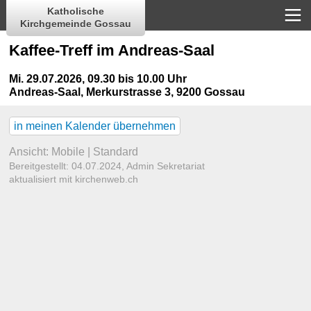
Katholische
Kirchgemeinde Gossau
Kaffee-Treff im Andreas-Saal
Mi. 29.07.2026, 09.30 bis 10.00 Uhr
Andreas-Saal
,
Merkurstrasse 3, 9200 Gossau
in meinen Kalender übernehmen
Ansicht:
Mobile
|
Standard
Bereitgestellt: 04.07.2024,
Admin Sekretariat
aktualisiert mit kirchenweb.ch