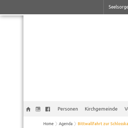
Seelsorge
Personen
Kirchgemeinde
V
Home
Agenda
Bittwallfahrt zur Schlosskap