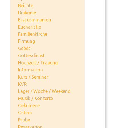
Beichte
Diakonie
Erstkommunion
Eucharistie
Familienkirche
Firmung
Gebet
Gottesdienst
Hochzeit / Trauung
Information
Kurs / Seminar
KVR
Lager / Woche / Weekend
Musik / Konzerte
Oekumene
Ostern
Probe
Reservation