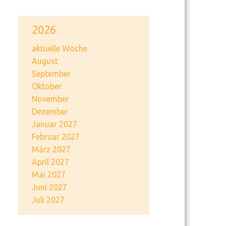
2026
aktuelle Woche
August
September
Oktober
November
Dezember
Januar 2027
Februar 2027
März 2027
April 2027
Mai 2027
Juni 2027
Juli 2027