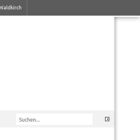
Waldkirch