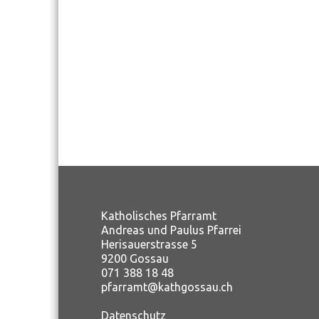
Katholisches Pfarramt
Andreas und Paulus Pfarrei
Herisauerstrasse 5
9200 Gossau
071 388 18 48
pfarramt@kathgossau.ch
Datenschutz