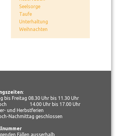
Seelsorge
Taufe
Unterhaltung
Weihnachten
ngszeiten
:
 bis Freitag 08.30 Uhr bis 11.30 Uhr
woch 14.00 Uhr bis 17.00 Uhr
r- und Herbstferien
och-Nachmittag geschlossen
llnummer
ngenden Fällen ausserhalb