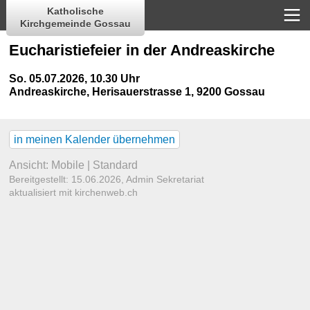
Katholische
Kirchgemeinde Gossau
Eucharistiefeier in der Andreaskirche
So. 05.07.2026, 10.30 Uhr
Andreaskirche
,
Herisauerstrasse 1, 9200 Gossau
in meinen Kalender übernehmen
Ansicht:
Mobile
|
Standard
Bereitgestellt: 15.06.2026,
Admin Sekretariat
aktualisiert mit kirchenweb.ch