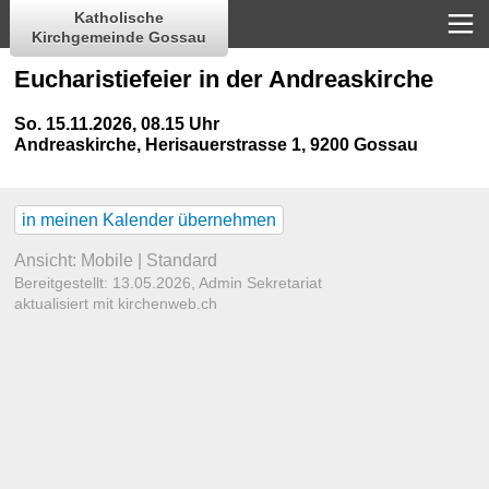
Katholische
Kirchgemeinde Gossau
Eucharistiefeier in der Andreaskirche
So. 15.11.2026, 08.15 Uhr
Andreaskirche
,
Herisauerstrasse 1, 9200 Gossau
in meinen Kalender übernehmen
Ansicht:
Mobile
|
Standard
Bereitgestellt: 13.05.2026,
Admin Sekretariat
aktualisiert mit kirchenweb.ch