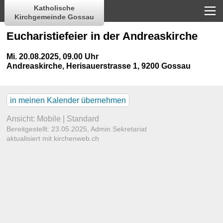
Katholische
Kirchgemeinde Gossau
Eucharistiefeier in der Andreaskirche
Mi. 20.08.2025, 09.00 Uhr
Andreaskirche
,
Herisauerstrasse 1, 9200 Gossau
in meinen Kalender übernehmen
Ansicht:
Mobile
|
Standard
Bereitgestellt: 23.05.2025,
Admin Sekretariat
aktualisiert mit kirchenweb.ch