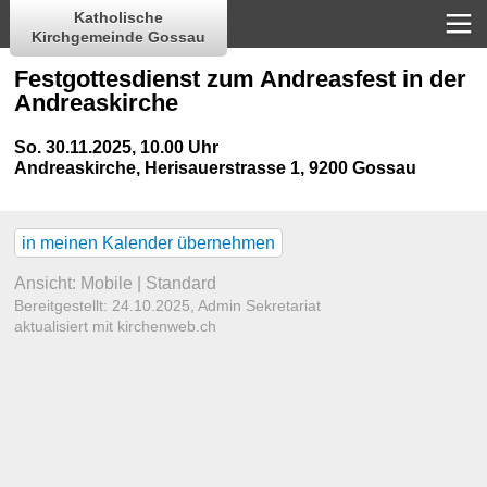
Katholische
Kirchgemeinde Gossau
Festgottesdienst zum Andreasfest in der
Andreaskirche
So. 30.11.2025, 10.00 Uhr
Andreaskirche
,
Herisauerstrasse 1, 9200 Gossau
in meinen Kalender übernehmen
Ansicht:
Mobile
|
Standard
Bereitgestellt: 24.10.2025,
Admin Sekretariat
aktualisiert mit kirchenweb.ch