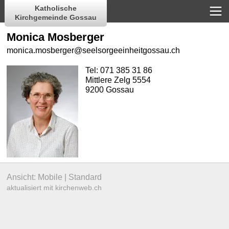
Katholische
Kirchgemeinde Gossau
Monica Mosberger
monica.mosberger@seelsorgeeinheitgossau.ch
Tel:
071 385 31 86
Mittlere Zelg 5554
9200 Gossau
Ansicht:
Mobile
|
Standard
aktualisiert mit kirchenweb.ch