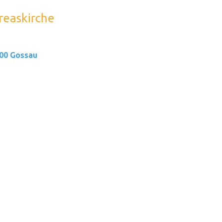
dreaskirche
200 Gossau