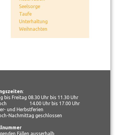
Seelsorge
Taufe
Unterhaltung
Weihnachten
ngszeiten
:
 bis Freitag 08.30 Uhr bis 11.30 Uhr
woch 14.00 Uhr bis 17.00 Uhr
r- und Herbstferien
och-Nachmittag geschlossen
llnummer
ngenden Fällen ausserhalb