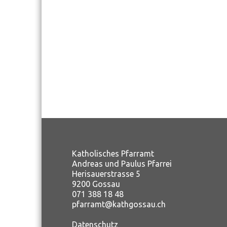
Katholisches Pfarramt
Andreas und Paulus Pfarrei
Herisauerstrasse 5
9200 Gossau
071 388 18 48
pfarramt@kathgossau.ch
Datenschutz