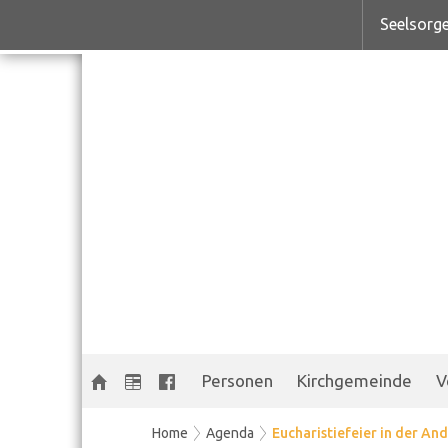
Seelsorge
Personen
Kirchgemeinde
V
Home
Agenda
Eucharistiefeier in der And