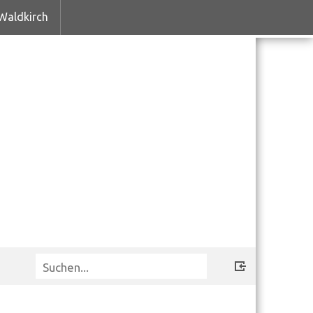
Waldkirch