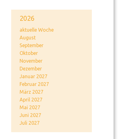
2026
aktuelle Woche
August
September
Oktober
November
Dezember
Januar 2027
Februar 2027
März 2027
April 2027
Mai 2027
Juni 2027
Juli 2027