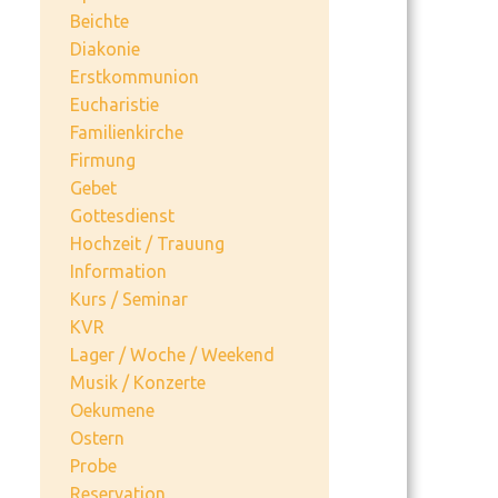
Beichte
Diakonie
Erstkommunion
Eucharistie
Familienkirche
Firmung
Gebet
Gottesdienst
Hochzeit / Trauung
Information
Kurs / Seminar
KVR
Lager / Woche / Weekend
Musik / Konzerte
Oekumene
Ostern
Probe
Reservation