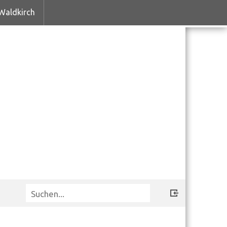
Waldkirch