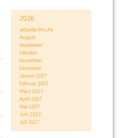
2026
aktuelle Woche
August
September
Oktober
November
Dezember
Januar 2027
Februar 2027
März 2027
April 2027
Mai 2027
Juni 2027
Juli 2027