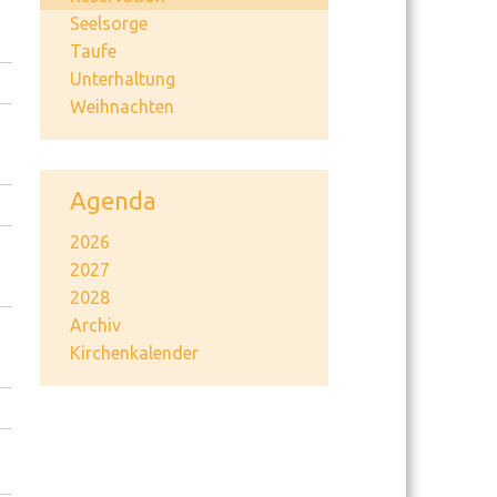
Seelsorge
Taufe
Unterhaltung
Weihnachten
Agenda
2026
2027
2028
Archiv
Kirchenkalender