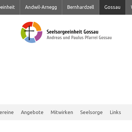
einheit
Andwil-Arnegg
Bernhardzell
Gossau
ereine
Angebote
Mitwirken
Seelsorge
Links