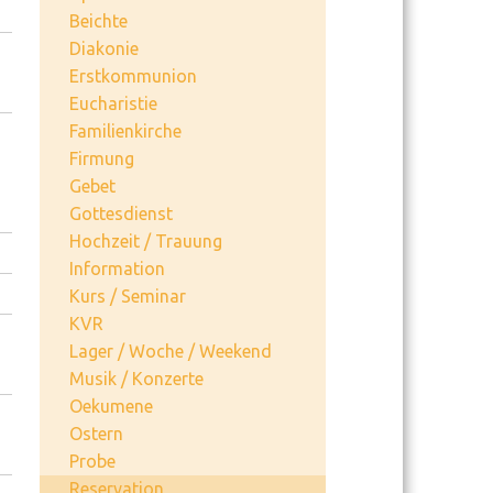
Beichte
Diakonie
Erstkommunion
Eucharistie
Familienkirche
Firmung
Gebet
Gottesdienst
Hochzeit / Trauung
Information
Kurs / Seminar
KVR
Lager / Woche / Weekend
Musik / Konzerte
Oekumene
Ostern
Probe
Reservation