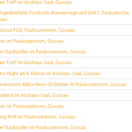
ee-Treff im Andreas-Saal, Gossau
ngedenkfeier Fortitudo Männerriege und SVKT, Pauluskirche,
sau
dance FGA, Pauluszentrum, Gossau
en im Pauluszentrum, Gossau
e Stadtjodler im Pauluszentrum, Gossau
ee-Treff im Andreas-Saal, Gossau
no-Night ab 6. Klasse im Andreas-Saal, Gossau
eskonzert Akkordeon-Orchester im Pauluszentrum, Gossau
abend im Andreas-Saal, Gossau
en im Pauluszentrum, Gossau
ung KVR im Pauluszentrum, Gossau
e Stadtjodler im Pauluszentrum, Gossau