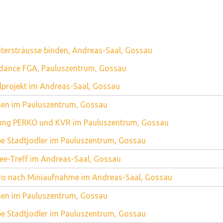
tersträusse binden, Andreas-Saal, Gossau
dance FGA, Pauluszentrum, Gossau
lprojekt im Andreas-Saal, Gossau
en im Pauluszentrum, Gossau
zung PERKO und KVR im Pauluszentrum, Gossau
e Stadtjodler im Pauluszentrum, Gossau
ee-Treff im Andreas-Saal, Gossau
ro nach Miniaufnahme im Andreas-Saal, Gossau
en im Pauluszentrum, Gossau
e Stadtjodler im Pauluszentrum, Gossau